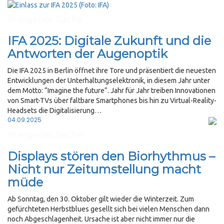
In eigener Sache
IFA 2025: Digitale Zukunft und die
Antworten der Augenoptik
Die IFA 2025 in Berlin öffnet ihre Tore und präsentiert die neuesten
Entwicklungen der Unterhaltungselektronik, in diesem Jahr unter
dem Motto: “Imagine the future“. Jahr für Jahr treiben Innovationen
von Smart-TVs über faltbare Smartphones bis hin zu Virtual-Reality-
Headsets die Digitalisierung…
Posted
04.09.2025
on
In eigener Sache
Displays stören den Biorhythmus –
Nicht nur Zeitumstellung macht
müde
Ab Sonntag, den 30. Oktober gilt wieder die Winterzeit. Zum
gefürchteten Herbstblues gesellt sich bei vielen Menschen dann
noch Abgeschlagenheit. Ursache ist aber nicht immer nur die