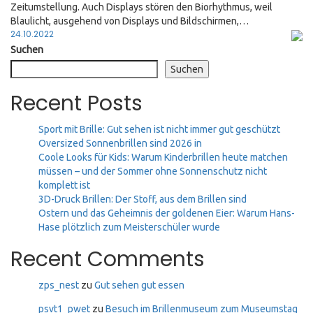
Zeitumstellung. Auch Displays stören den Biorhythmus, weil
Blaulicht, ausgehend von Displays und Bildschirmen,…
Posted
24.10.2022
on
Suchen
Suchen
Recent Posts
Sport mit Brille: Gut sehen ist nicht immer gut geschützt
Oversized Sonnenbrillen sind 2026 in
Coole Looks für Kids: Warum Kinderbrillen heute matchen
müssen – und der Sommer ohne Sonnenschutz nicht
komplett ist
3D-Druck Brillen: Der Stoff, aus dem Brillen sind
Ostern und das Geheimnis der goldenen Eier: Warum Hans-
Hase plötzlich zum Meisterschüler wurde
Recent Comments
zps_nest
zu
Gut sehen gut essen
psvt1_pwet
zu
Besuch im Brillenmuseum zum Museumstag