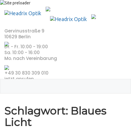
Skip
to
content
Gervinusstraße 9
10629 Berlin
Di. - Fr. 10:00 - 19:00
Sa. 10:00 - 16:00
Mo. nach Vereinbarung
+49 30 830 309 010
jetzt anrufen
Schlagwort:
Blaues
Licht