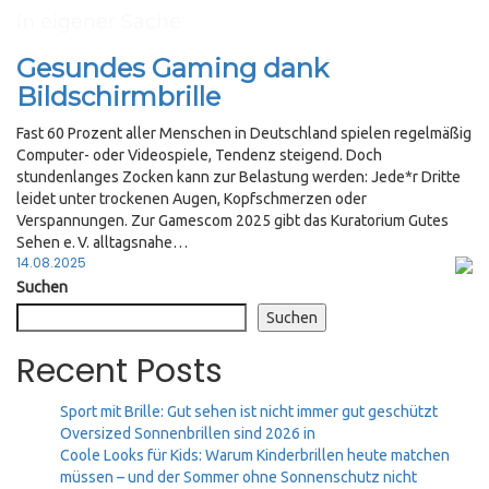
In eigener Sache
Gesundes Gaming dank
Bildschirmbrille
Fast 60 Prozent aller Menschen in Deutschland spielen regelmäßig
Computer- oder Videospiele, Tendenz steigend. Doch
stundenlanges Zocken kann zur Belastung werden: Jede*r Dritte
leidet unter trockenen Augen, Kopfschmerzen oder
Verspannungen. Zur Gamescom 2025 gibt das Kuratorium Gutes
Sehen e. V. alltagsnahe…
Posted
14.08.2025
on
Suchen
Suchen
Recent Posts
Sport mit Brille: Gut sehen ist nicht immer gut geschützt
Oversized Sonnenbrillen sind 2026 in
Coole Looks für Kids: Warum Kinderbrillen heute matchen
müssen – und der Sommer ohne Sonnenschutz nicht