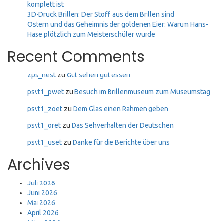
komplett ist
3D-Druck Brillen: Der Stoff, aus dem Brillen sind
Ostern und das Geheimnis der goldenen Eier: Warum Hans-
Hase plötzlich zum Meisterschüler wurde
Recent Comments
zps_nest
zu
Gut sehen gut essen
psvt1_pwet
zu
Besuch im Brillenmuseum zum Museumstag
psvt1_zoet
zu
Dem Glas einen Rahmen geben
psvt1_oret
zu
Das Sehverhalten der Deutschen
psvt1_uset
zu
Danke für die Berichte über uns
Archives
Juli 2026
Juni 2026
Mai 2026
April 2026