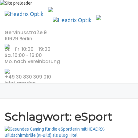
Skip
to
content
Gervinusstraße 9
10629 Berlin
Di. - Fr. 10:00 - 19:00
Sa. 10:00 - 16:00
Mo. nach Vereinbarung
+49 30 830 309 010
jetzt anrufen
Schlagwort:
eSport