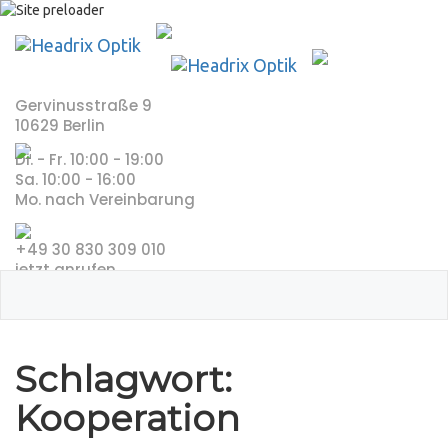
Skip
to
content
Gervinusstraße 9
10629 Berlin
Di. - Fr. 10:00 - 19:00
Sa. 10:00 - 16:00
Mo. nach Vereinbarung
+49 30 830 309 010
jetzt anrufen
Schlagwort:
Kooperation