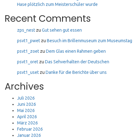
Hase plötzlich zum Meisterschüler wurde
Recent Comments
zps_nest
zu
Gut sehen gut essen
psvt1_pwet
zu
Besuch im Brillenmuseum zum Museumstag
psvt1_zoet
zu
Dem Glas einen Rahmen geben
psvt1_oret
zu
Das Sehverhalten der Deutschen
psvt1_uset
zu
Danke für die Berichte über uns
Archives
Juli 2026
Juni 2026
Mai 2026
April 2026
März 2026
Februar 2026
Januar 2026