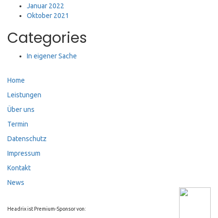
Januar 2022
Oktober 2021
Categories
In eigener Sache
Home
Leistungen
Über uns
Termin
Datenschutz
Impressum
Kontakt
News
Headrix ist Premium-Sponsor von: