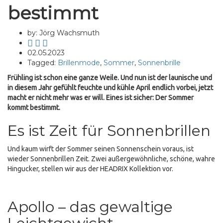
bestimmt
by: Jörg Wachsmuth
02.05.2023
Tagged:
Brillenmode
,
Sommer
,
Sonnenbrille
Frühling ist schon eine ganze Weile. Und nun ist der launische und
in diesem Jahr gefühlt feuchte und kühle April endlich vorbei, jetzt
macht er nicht mehr was er will. Eines ist sicher: Der Sommer
kommt bestimmt.
Es ist Zeit für Sonnenbrillen
Und kaum wirft der Sommer seinen Sonnenschein voraus, ist
wieder Sonnenbrillen Zeit. Zwei außergewöhnliche, schöne, wahre
Hingucker, stellen wir aus der HEADRIX Kollektion vor.
Apollo – das gewaltige