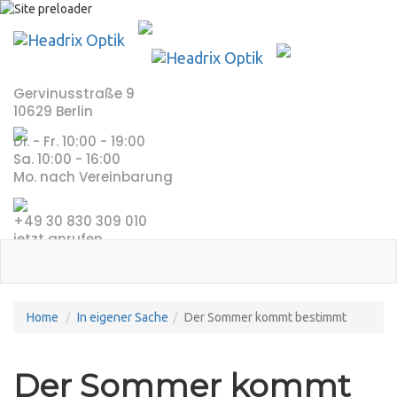
Skip
to
content
Gervinusstraße 9
10629 Berlin
Di. - Fr. 10:00 - 19:00
Sa. 10:00 - 16:00
Mo. nach Vereinbarung
+49 30 830 309 010
jetzt anrufen
Home
In eigener Sache
Der Sommer kommt bestimmt
Der Sommer kommt