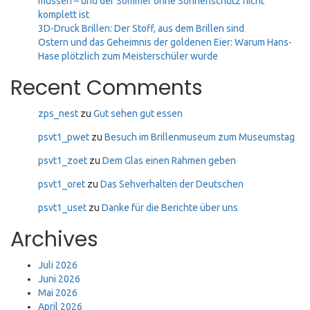
müssen – und der Sommer ohne Sonnenschutz nicht
komplett ist
3D-Druck Brillen: Der Stoff, aus dem Brillen sind
Ostern und das Geheimnis der goldenen Eier: Warum Hans-
Hase plötzlich zum Meisterschüler wurde
Recent Comments
zps_nest
zu
Gut sehen gut essen
psvt1_pwet
zu
Besuch im Brillenmuseum zum Museumstag
psvt1_zoet
zu
Dem Glas einen Rahmen geben
psvt1_oret
zu
Das Sehverhalten der Deutschen
psvt1_uset
zu
Danke für die Berichte über uns
Archives
Juli 2026
Juni 2026
Mai 2026
April 2026