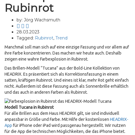
Rubinrot
by: Jörg Wachsmuth
28.03.2023
Tagged:
Rubinrot
,
Trend
Manchmal soll man sich auf eine einzige Fassung und vor allem auf
ihre Farbe konzentrieren. Das machen wir heute auch. Deshalb
zeigen eine wahre Farbexplosion in Rubinrot.
Das Brillen-Modell “Tucana” aus der Bold-Line Kollektion von
HEADRIX. Es präsentiert sich als Korrektionsfassung in einem
satten, kräftigen Rubinrot. Und eines ist klar, mehr Rot geht einfach
nicht. Außerdem ist diese Fassung auch als Sonnenbrille erhältlich
und das auch in anderen Farben als Rubinrot.
Modell Tucana in Rubinrot
Für alle Brillen aus dem Haus HEADRIX gilt, sie sind individuell
anpassbar in Größe und Farbe. Mit Hilfe der kostenlosen
HEADRIX-
App
für iPhone oder iPad wird passgenau hergestellt. Wir nutzen
für die App die technischen Möglichkeiten, die das iPhone bietet.