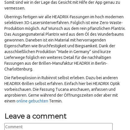
Somit sind wir in der Lage das Gesicht mit Hilfe der App genau zu
vermessen.
Überrings fertigen wir alle HEADRIX-Fassungen im hoch modernen
selektiven 3D-Lasersinterverfahren. Folglich ist eine Zero-Waste-
Produktion möglich. Auf Wunsch aus dem rein pflanzlichen Plantrix.
Das Ausgangsmaterial Plantrix wird aus dem Öl des Wunderbaums
gewonnen. Daneben ist ein Material mit hervorragenden
Eigenschaften wie Bruchfestigkeit und Biegsamkeit. Dank der
ausschließlichen Produktion “Made in Germany” sind kurze
Lieferwege folglich ein weiteres Detail für die nachhaltigen
Fassungen aus der Brillen-Manufaktur HEADRIX in Berlin-
Charlottenburg.
Die Farbexplosion in Rubinrot selbst erleben. Dazu bei anderen
HEADRIX-Brillen selbst erfahren. Einfach hier bei HEADRIX Optik
vorbeischauen. Die Fassung Tucana anschauen, anfassen und
anprobieren. Gerne während der Öffnungszeiten oder aber mit
einem
online gebuchten
Termin.
Leave a comment