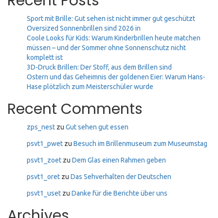
Recent Posts
Sport mit Brille: Gut sehen ist nicht immer gut geschützt
Oversized Sonnenbrillen sind 2026 in
Coole Looks für Kids: Warum Kinderbrillen heute matchen
müssen – und der Sommer ohne Sonnenschutz nicht
komplett ist
3D-Druck Brillen: Der Stoff, aus dem Brillen sind
Ostern und das Geheimnis der goldenen Eier: Warum Hans-
Hase plötzlich zum Meisterschüler wurde
Recent Comments
zps_nest
zu
Gut sehen gut essen
psvt1_pwet
zu
Besuch im Brillenmuseum zum Museumstag
psvt1_zoet
zu
Dem Glas einen Rahmen geben
psvt1_oret
zu
Das Sehverhalten der Deutschen
psvt1_uset
zu
Danke für die Berichte über uns
Archives