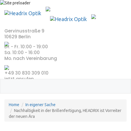
Skip
to
content
Gervinusstraße 9
10629 Berlin
Di. - Fr. 10:00 - 19:00
Sa. 10:00 - 16:00
Mo. nach Vereinbarung
+49 30 830 309 010
jetzt anrufen
Home
In eigener Sache
Nachhaltigkeit in der Brillenfertigung, HEADRIX ist Vorreiter
der neuen Ära