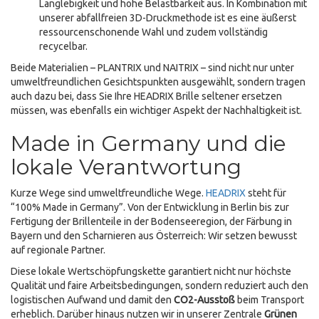
Langlebigkeit und hohe Belastbarkeit aus. In Kombination mit
unserer abfallfreien 3D-Druckmethode ist es eine äußerst
ressourcenschonende Wahl und zudem vollständig
recycelbar.
Beide Materialien – PLANTRIX und NAITRIX – sind nicht nur unter
umweltfreundlichen Gesichtspunkten ausgewählt, sondern tragen
auch dazu bei, dass Sie Ihre HEADRIX Brille seltener ersetzen
müssen, was ebenfalls ein wichtiger Aspekt der Nachhaltigkeit ist.
Made in Germany und die
lokale Verantwortung
Kurze Wege sind umweltfreundliche Wege.
HEADRIX
steht für
“100% Made in Germany”. Von der Entwicklung in Berlin bis zur
Fertigung der Brillenteile in der Bodenseeregion, der Färbung in
Bayern und den Scharnieren aus Österreich: Wir setzen bewusst
auf regionale Partner.
Diese lokale Wertschöpfungskette garantiert nicht nur höchste
Qualität und faire Arbeitsbedingungen, sondern reduziert auch den
logistischen Aufwand und damit den
CO2-Ausstoß
beim Transport
erheblich. Darüber hinaus nutzen wir in unserer Zentrale
Grünen