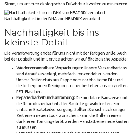
Strom
, um unseren ökologischen Fußabdruck weiter zu minimieren.
Nachhaltigkeit ist in der DNA von HEADRIX verankert
Nachhaltigkeit bis ins
kleinste Detail
Die Verantwortung endet für uns nicht mit der fertigen Brille. Auch
bei der Logistik und im Service achten wir auf ökologische Aspekte:
Wiederverwendbare Verpackungen:
Unsere Versandkartons
sind darauf ausgelegt, mehrfach verwendet zu werden.
Unsere Brillenetuis aus Pappe oder nachhaltigem Filz und
die beiliegenden Reinigungstücher bestehen aus recycelten
PET-Flaschen.
Reparierbarkeit und Umfärbung:
Die modulare Bauweise und
die Reproduzierbarkeit aller Bauteile gewährleisten eine
einfache Ersatzteilversorgung. Sollten Sie sich nach einiger
Zeit einen neuen Look wünschen, kann die Brille in einen
dunkleren Ton umgefärbt werden – anstatt eine neue kaufen
zu müssen.