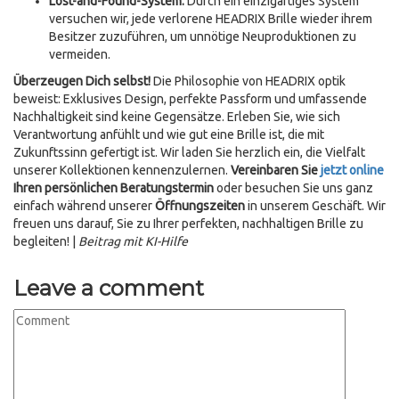
Lost-and-Found-System:
Durch ein einzigartiges System
versuchen wir, jede verlorene HEADRIX Brille wieder ihrem
Besitzer zuzuführen, um unnötige Neuproduktionen zu
vermeiden.
Überzeugen Dich selbst!
Die Philosophie von HEADRIX optik
beweist: Exklusives Design, perfekte Passform und umfassende
Nachhaltigkeit sind keine Gegensätze. Erleben Sie, wie sich
Verantwortung anfühlt und wie gut eine Brille ist, die mit
Zukunftssinn gefertigt ist. Wir laden Sie herzlich ein, die Vielfalt
unserer Kollektionen kennenzulernen.
Vereinbaren Sie
jetzt online
Ihren persönlichen Beratungstermin
oder besuchen Sie uns ganz
einfach während unserer
Öffnungszeiten
in unserem Geschäft. Wir
freuen uns darauf, Sie zu Ihrer perfekten, nachhaltigen Brille zu
begleiten! |
Beitrag mit KI-Hilfe
Leave a comment