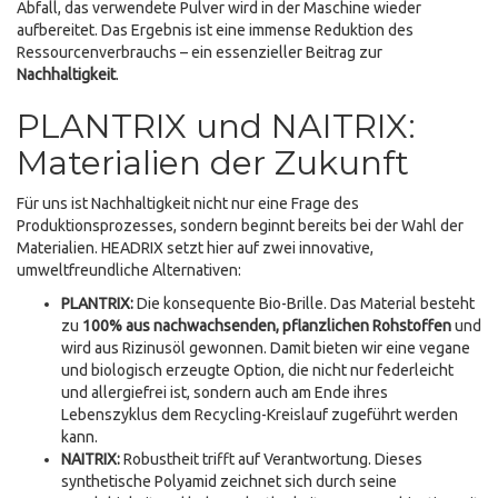
Abfall, das verwendete Pulver wird in der Maschine wieder
aufbereitet. Das Ergebnis ist eine immense Reduktion des
Ressourcenverbrauchs – ein essenzieller Beitrag zur
Nachhaltigkeit
.
PLANTRIX und NAITRIX:
Materialien der Zukunft
Für uns ist Nachhaltigkeit nicht nur eine Frage des
Produktionsprozesses, sondern beginnt bereits bei der Wahl der
Materialien. HEADRIX setzt hier auf zwei innovative,
umweltfreundliche Alternativen:
PLANTRIX:
Die konsequente Bio-Brille. Das Material besteht
zu
100% aus nachwachsenden, pflanzlichen Rohstoffen
und
wird aus Rizinusöl gewonnen. Damit bieten wir eine vegane
und biologisch erzeugte Option, die nicht nur federleicht
und allergiefrei ist, sondern auch am Ende ihres
Lebenszyklus dem Recycling-Kreislauf zugeführt werden
kann.
NAITRIX:
Robustheit trifft auf Verantwortung. Dieses
synthetische Polyamid zeichnet sich durch seine