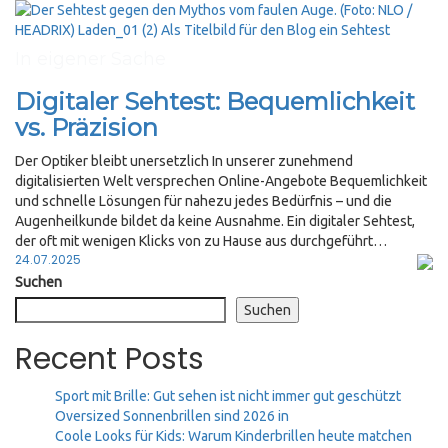
In eigener Sache
Digitaler Sehtest: Bequemlichkeit
vs. Präzision
Der Optiker bleibt unersetzlich In unserer zunehmend
digitalisierten Welt versprechen Online-Angebote Bequemlichkeit
und schnelle Lösungen für nahezu jedes Bedürfnis – und die
Augenheilkunde bildet da keine Ausnahme. Ein digitaler Sehtest,
der oft mit wenigen Klicks von zu Hause aus durchgeführt…
Posted
24.07.2025
on
Suchen
Suchen
Recent Posts
Sport mit Brille: Gut sehen ist nicht immer gut geschützt
Oversized Sonnenbrillen sind 2026 in
Coole Looks für Kids: Warum Kinderbrillen heute matchen