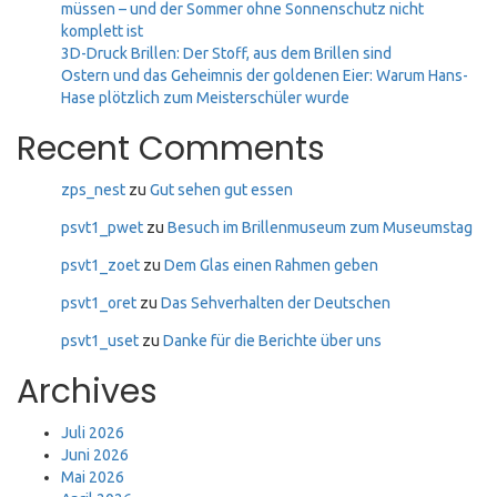
müssen – und der Sommer ohne Sonnenschutz nicht
komplett ist
3D-Druck Brillen: Der Stoff, aus dem Brillen sind
Ostern und das Geheimnis der goldenen Eier: Warum Hans-
Hase plötzlich zum Meisterschüler wurde
Recent Comments
zps_nest
zu
Gut sehen gut essen
psvt1_pwet
zu
Besuch im Brillenmuseum zum Museumstag
psvt1_zoet
zu
Dem Glas einen Rahmen geben
psvt1_oret
zu
Das Sehverhalten der Deutschen
psvt1_uset
zu
Danke für die Berichte über uns
Archives
Juli 2026
Juni 2026
Mai 2026