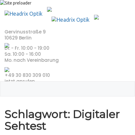
Skip
to
content
Gervinusstraße 9
10629 Berlin
Di. - Fr. 10:00 - 19:00
Sa. 10:00 - 16:00
Mo. nach Vereinbarung
+49 30 830 309 010
jetzt anrufen
Schlagwort:
Digitaler
Sehtest