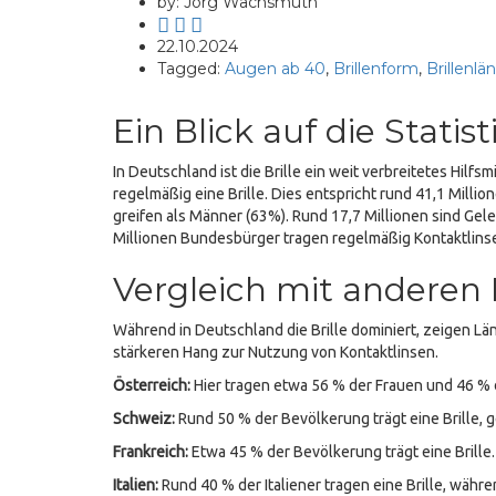
by: Jörg Wachsmuth
22.10.2024
Tagged:
Augen ab 40
,
Brillenform
,
Brillenlä
Ein Blick auf die Statis
In Deutschland ist die Brille ein weit verbreitetes Hil
regelmäßig eine Brille. Dies entspricht rund 41,1 Milli
greifen als Männer (63%). Rund 17,7 Millionen sind Geleg
Millionen Bundesbürger tragen regelmäßig Kontaktlinsen
Vergleich mit anderen
Während in Deutschland die Brille dominiert, zeigen Länd
stärkeren Hang zur Nutzung von Kontaktlinsen.
Österreich:
Hier tragen etwa 56 % der Frauen und 46 % d
Schweiz:
Rund 50 % der Bevölkerung trägt eine Brille,
Frankreich:
Etwa 45 % der Bevölkerung trägt eine Brille
Italien:
Rund 40 % der Italiener tragen eine Brille, währ