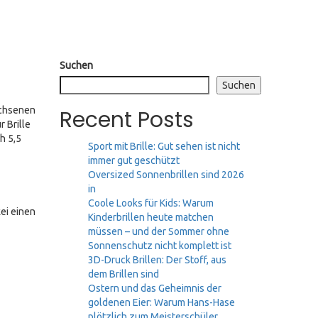
Suchen
Suchen
wachsenen
Recent Posts
 Brille
h 5,5
Sport mit Brille: Gut sehen ist nicht
immer gut geschützt
Oversized Sonnenbrillen sind 2026
in
Coole Looks für Kids: Warum
kei einen
Kinderbrillen heute matchen
müssen – und der Sommer ohne
Sonnenschutz nicht komplett ist
3D-Druck Brillen: Der Stoff, aus
dem Brillen sind
Ostern und das Geheimnis der
goldenen Eier: Warum Hans-Hase
plötzlich zum Meisterschüler