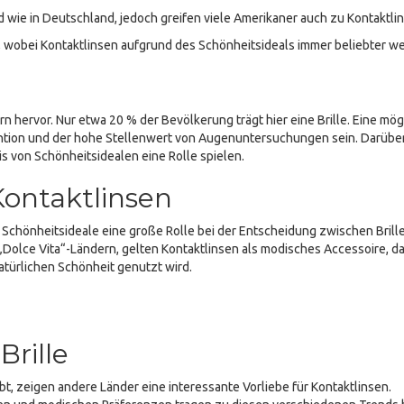
ld wie in Deutschland, jedoch greifen viele Amerikaner auch zu Kontaktli
e, wobei Kontaktlinsen aufgrund des Schönheitsideals immer beliebter w
rn hervor. Nur etwa 20 % der Bevölkerung trägt hier eine Brille. Eine mög
ntion und der hohe Stellenwert von Augenuntersuchungen sein. Darübe
s von Schönheitsidealen eine Rolle spielen.
Kontaktlinsen
en Schönheitsideale eine große Rolle bei der Entscheidung zwischen Brill
 „Dolce Vita“-Ländern, gelten Kontaktlinsen als modisches Accessoire, da
atürlichen Schönheit genutzt wird.
Brille
t, zeigen andere Länder eine interessante Vorliebe für Kontaktlinsen.