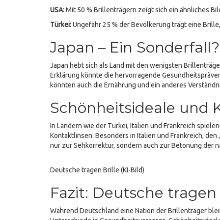
USA:
Mit 50 % Brillenträgern zeigt sich ein ähnliches Bi
Türkei:
Ungefähr 25 % der Bevölkerung trägt eine Brill
Japan – Ein Sonderfall?
Japan hebt sich als Land mit den wenigsten Brillenträge
Erklärung könnte die hervorragende Gesundheitspräve
könnten auch die Ernährung und ein anderes Verständni
Schönheitsideale und 
In Ländern wie der Türkei, Italien und Frankreich spiel
Kontaktlinsen. Besonders in Italien und Frankreich, den
nur zur Sehkorrektur, sondern auch zur Betonung der n
Deutsche tragen Brille (KI-Bild)
Fazit: Deutsche tragen 
Während Deutschland eine Nation der Brillenträger bleib