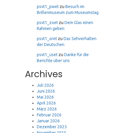
psvt1_pwet
zu
Besuch im
Brillenmuseum zum Museumstag
psvt1_zoet
zu
Dem Glas einen
Rahmen geben
psvt1_oret
zu
Das Sehverhalten
der Deutschen
psvt1_uset
zu
Danke für die
Berichte über uns
Archives
Juli 2026
Juni 2026
Mai 2026
April 2026
März 2026
Februar 2026
Januar 2026
Dezember 2025
November 2025