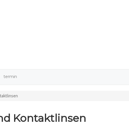
9
termin
ntaktlinsen
und Kontaktlinsen