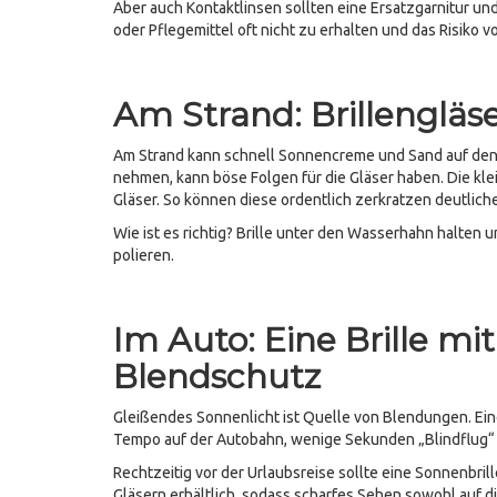
Aber auch Kontaktlinsen sollten eine Ersatzgarnitur u
oder Pflegemittel oft nicht zu erhalten und das Risiko v
Am Strand: Brillenglä
Am Strand kann schnell Sonnencreme und Sand auf den 
nehmen, kann böse Folgen für die Gläser haben. Die kle
Gläser. So können diese ordentlich zerkratzen deutliche
Wie ist es richtig? Brille unter den Wasserhahn halte
polieren.
Im Auto: Eine Brille mi
Blendschutz
Gleißendes Sonnenlicht ist Quelle von Blendungen. Ein
Tempo auf der Autobahn, wenige Sekunden „Blindflug“ 
Rechtzeitig vor der Urlaubsreise sollte eine Sonnenbrill
Gläsern erhältlich, sodass scharfes Sehen sowohl auf d