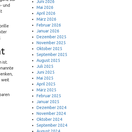
Juni 2026
b- und
Mai 2026
lt
April 2026
März 2026
Februar 2026
rille
Januar 2026
kter
Dezember 2025
.
November 2025
t
Oktober 2025
September 2025
August 2025
 ist.
Juli 2025
enannte
Juni 2025
denken,
Mai 2025
 weit
April 2025
März 2025
nbaren
Februar 2025
Januar 2025
Dezember 2024
November 2024
Oktober 2024
September 2024
August 2024